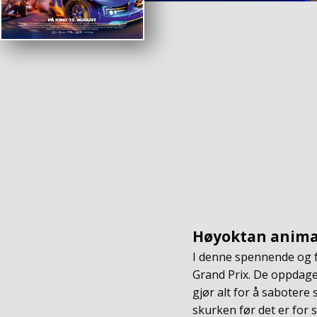
Høyoktan animas
I denne spennende og f
Grand Prix. De oppdager
gjør alt for å sabotere
skurken før det er for 