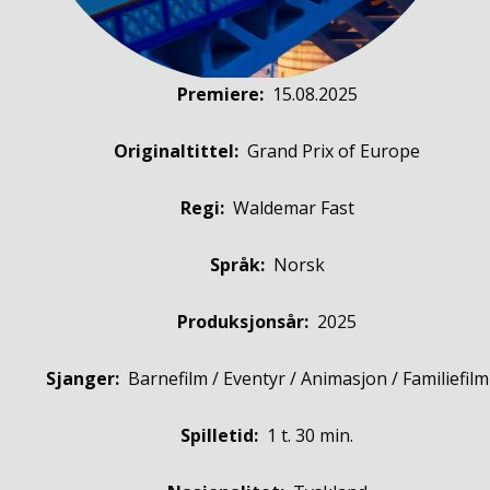
Premiere
:
15.08.2025
Originaltittel:
Grand Prix of Europe
Regi:
Waldemar Fast
Språk:
Norsk
Produksjonsår:
2025
Sjanger:
Barnefilm / Eventyr / Animasjon / Familiefilm
Spilletid:
1 t. 30 min.