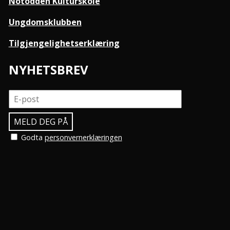
Notodden Kulturskole
Ungdomsklubben
Tilgjengelighetserklæring
NYHETSBREV
Godta
personvernerklæringen