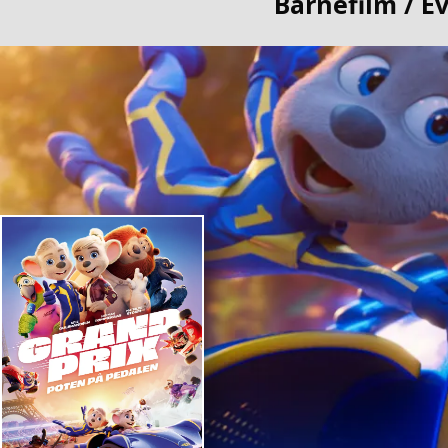
Barnefilm / E