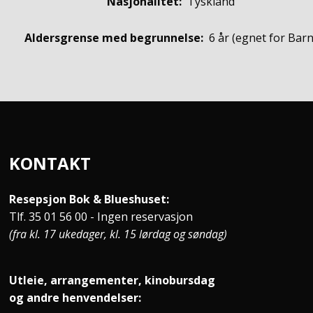
Nasjonalitet:
Tyskland
Aldersgrense med begrunnelse:
6 år
(egnet for
Bar
KONTAKT
Resepsjon Bok & Blueshuset:
Tlf. 35 01 56 00 - Ingen reservasjon
(fra kl. 17 ukedager, kl. 15 lørdag og søndag)
Utleie, arrangementer, kinobursdag
og andre henvendelser: