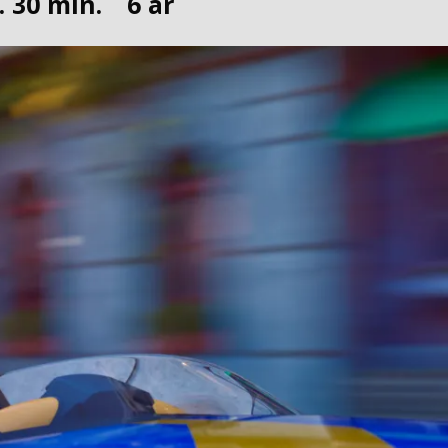
t. 30 min.
6 år