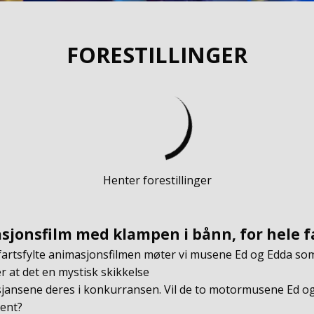
FORESTILLINGER
Henter forestillinger
jonsfilm med klampen i bånn, for hele f
artsfylte animasjonsfilmen møter vi musene Ed og Edda so
 at det en mystisk skikkelse
 sjansene deres i konkurransen. Vil de to motormusene Ed og
sent?