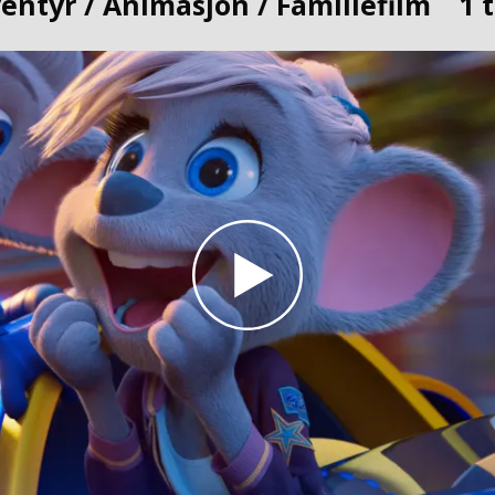
ventyr / Animasjon / Familiefilm
1 