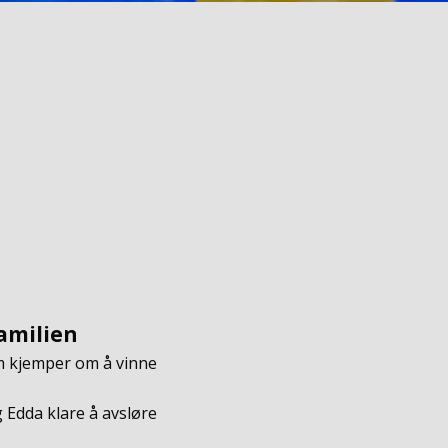
amilien
m kjemper om å vinne
 Edda klare å avsløre