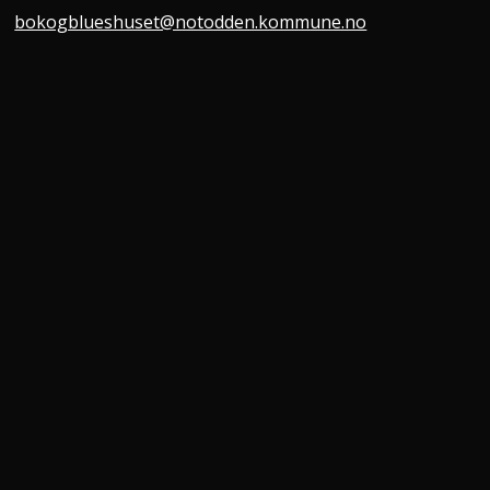
bokogblueshuset@notodden.kommune.no