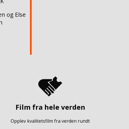
RK
n og Else
h
Film fra hele verden
Opplev kvalitetsfilm fra verden rundt