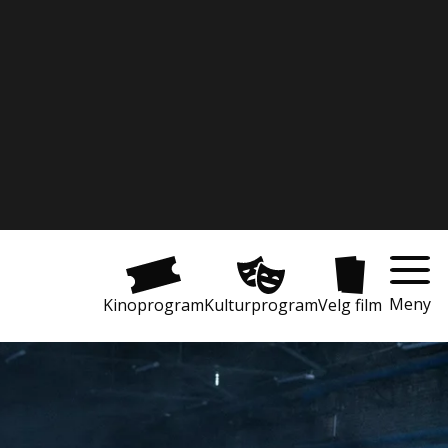
Meny
Kinoprogram
Kulturprogram
Velg film