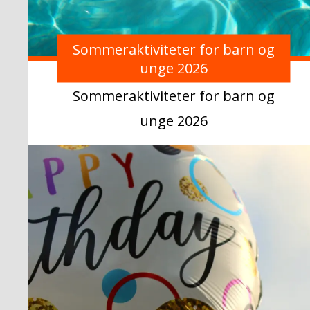
Sommeraktiviteter for barn og
unge 2026
Sommeraktiviteter for barn og
unge 2026