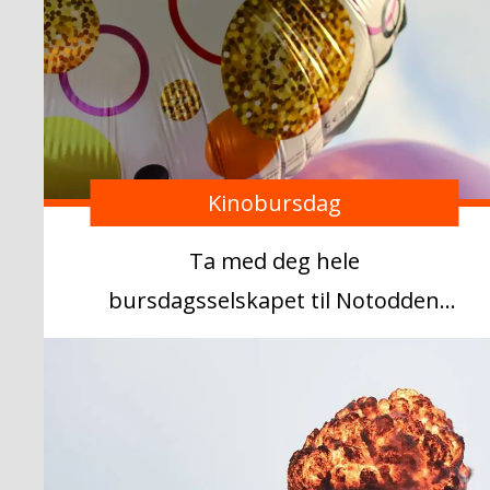
Kinobursdag
Ta med deg hele
bursdagsselskapet til Notodden
kino!