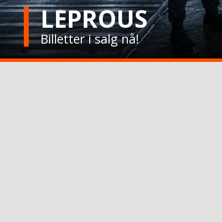
LEPROUS
Billetter i salg nå!