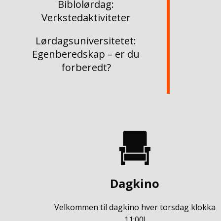
Biblolørdag:
Verkstedaktiviteter
Lørdagsuniversitetet:
Egenberedskap – er du
forberedt?
Dagkino
Velkommen til dagkino hver torsdag klokka
11:00!