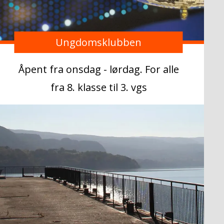
Ungdomsklubben
Åpent fra onsdag - lørdag. For alle
fra 8. klasse til 3. vgs