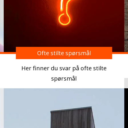
Ofte stilte spørsmål
Her finner du svar på ofte stilte
spørsmål