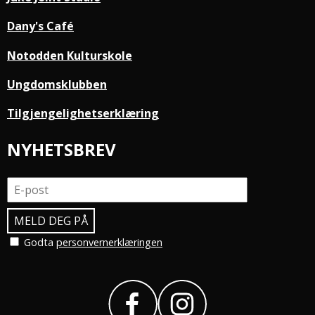
Dany's Café
Notodden Kulturskole
Ungdomsklubben
Tilgjengelighetserklæring
NYHETSBREV
Godta
personvernerklæringen