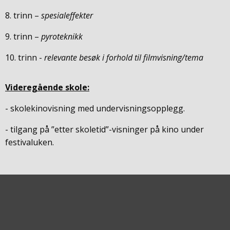
8. trinn –
spesialeffekter
9. trinn –
pyroteknikk
10. trinn -
relevante besøk i forhold til filmvisning/tema
Videregående skole:
- skolekinovisning med undervisningsopplegg.
- tilgang på ”etter skoletid”-visninger på kino under
festivaluken.