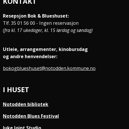
KONTAKT
Resepsjon Bok & Blueshuset:
Tlf. 35 01 56 00 - Ingen reservasjon
(fra kl. 17 ukedager, kl. 15 lørdag og søndag)
Utleie, arrangementer, kinobursdag
og andre henvendelser:
bokogblueshuset@notodden.kommune.no
I HUSET
Notodden bibliotek
Notodden Blues Festival
Juke Joint Studio