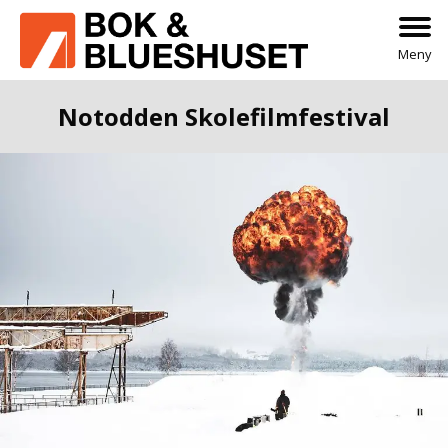
Meny
Notodden Skolefilmfestival