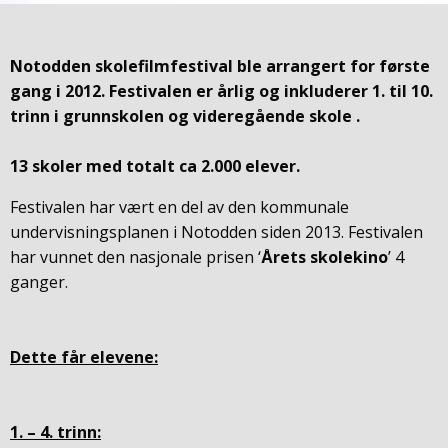
Notodden skolefilmfestival ble arrangert for første
gang i 2012. Festivalen er årlig og inkluderer 1. til 10.
trinn i grunnskolen og videregående skole .
13 skoler med totalt ca 2.000 elever.
Festivalen har vært en del av den kommunale
undervisningsplanen i Notodden siden 2013. Festivalen
har vunnet den nasjonale prisen ‘
Årets skolekino
’ 4
ganger.
Dette får elevene:
1. – 4. trinn: