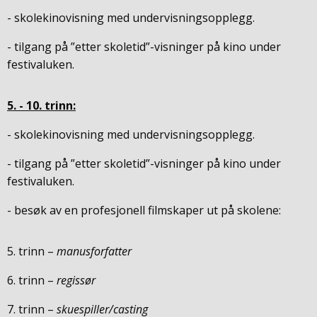
- skolekinovisning med undervisningsopplegg.
- tilgang på ”etter skoletid”-visninger på kino under
festivaluken.
5. - 10. trinn:
- skolekinovisning med undervisningsopplegg.
- tilgang på ”etter skoletid”-visninger på kino under
festivaluken.
- besøk av en profesjonell filmskaper ut på skolene:
5. trinn –
manusforfatter
6. trinn –
regissør
7. trinn –
skuespiller/casting