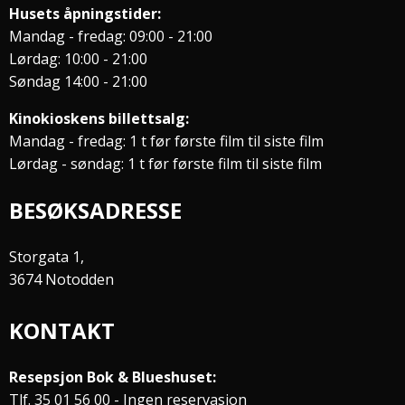
Husets åpningstider:
Mandag - fredag: 09:00 - 21:00
Lørdag: 10:00 - 21:00
Søndag 14:00 - 21:00
Kinokioskens billettsalg:
Mandag - fredag: 1 t før første film til siste film
Lørdag - søndag: 1 t før første film til siste film
BESØKSADRESSE
Storgata 1,
3674 Notodden
KONTAKT
Resepsjon Bok & Blueshuset:
Tlf. 35 01 56 00 - Ingen reservasjon