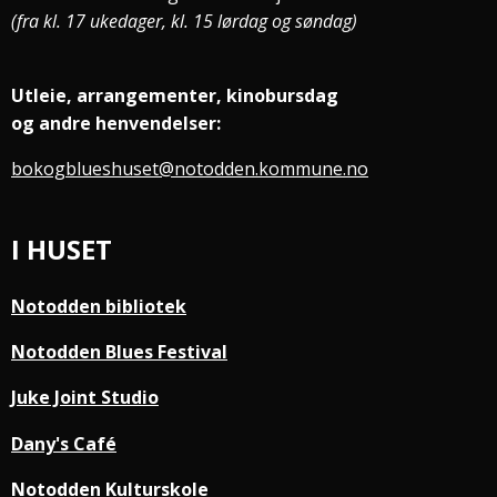
(fra kl. 17 ukedager, kl. 15 lørdag og søndag)
Utleie, arrangementer, kinobursdag
og andre henvendelser:
bokogblueshuset@notodden.kommune.no
I HUSET
Notodden bibliotek
Notodden Blues Festival
Juke Joint Studio
Dany's Café
Notodden Kulturskole