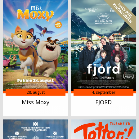
28. august
4. september
Miss Moxy
FJORD