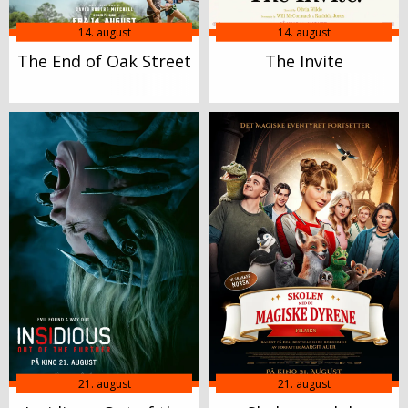
14. august
14. august
The End of Oak Street
The Invite
21. august
21. august