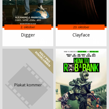
2. oktober
23. oktober
Digger
Clayface