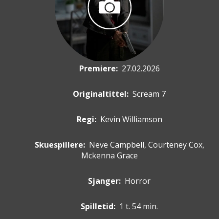
Premiere
:
27.02.2026
Originaltittel:
Scream 7
Regi:
Kevin Williamson
Skuespillere
:
Neve Campbell, Courteney Cox,
Mckenna Grace
Sjanger:
Horror
Spilletid:
1 t. 54 min.