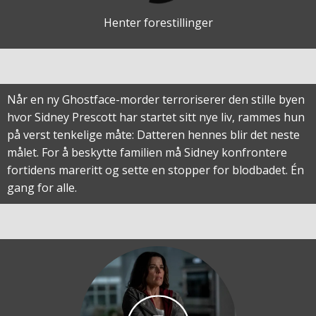
Henter forestillinger
Når en ny Ghostface-morder terroriserer den stille byen
hvor Sidney Prescott har startet sitt nye liv, rammes hun
på verst tenkelige måte: Datteren hennes blir det neste
målet. For å beskytte familien må Sidney konfrontere
fortidens mareritt og sette en stopper for blodbadet. Én
gang for alle.