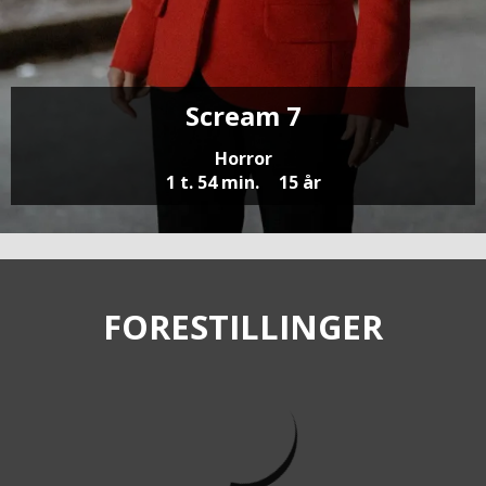
Scream 7
Horror
1 t. 54 min.
15 år
FORESTILLINGER