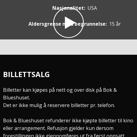
Nasjonalitet:
USA
Aldersgrense med begrunnelse:
15 år
BILLETTSALG
Billetter kan kjøpes på nett og over disk på Bok &
Blueshuset.
Det er ikke mulig å reservere billetter pr. telefon.
Bok & Blueshuset refunderer ikke kjøpte billetter til kino
eller arrangement. Refusjon gjelder kun dersom
forestillingen ikke gjennomføres ut fra først oppsatt