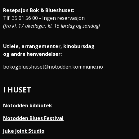
Resepsjon Bok & Blueshuset:
Tlf. 35 01 56 00 - Ingen reservasjon
(fra kl. 17 ukedager, kl. 15 lørdag og søndag)
Utleie, arrangementer, kinobursdag
og andre henvendelser:
bokogblueshuset@notodden.kommune.no
I HUSET
Notodden bibliotek
Notodden Blues Festival
Juke Joint Studio