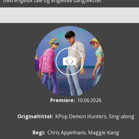
med engelsk tale og engelske sangtekster.
Premiere
:
10.06.2026
Originaltittel:
KPop Demon Hunters, Sing-along
Regi:
Chris Appelhans, Maggie Kang