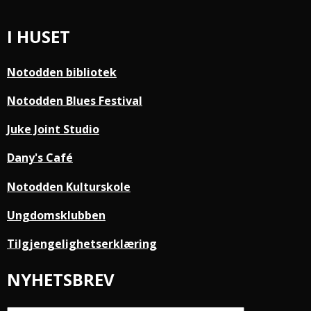
I HUSET
Notodden bibliotek
Notodden Blues Festival
Juke Joint Studio
Dany's Café
Notodden Kulturskole
Ungdomsklubben
Tilgjengelighetserklæring
NYHETSBREV