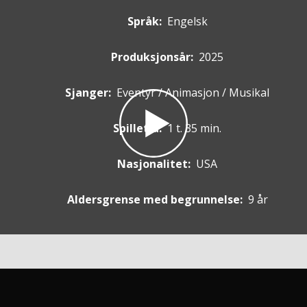
Språk:
Engelsk
Produksjonsår:
2025
Sjanger:
Eventyr / Animasjon / Musikal
Spilletid:
1 t. 35 min.
Nasjonalitet:
USA
Aldersgrense med begrunnelse:
9 år