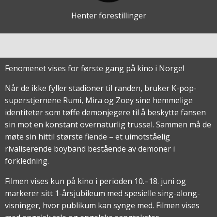
Henter forestillinger
Fenomenet vises for første gang på kino i Norge!
Når de ikke fyller stadioner til randen, bruker K-pop-
superstjernene Rumi, Mira og Zoey sine hemmelige
identiteter som tøffe demonjegere til å beskytte fansen
sin mot en konstant overnaturlig trussel. Sammen må de
møte sin hittil største fiende – et uimotståelig
rivaliserende boyband bestående av demoner i
forkledning.
Filmen vises kun på kino i perioden 10.–18. juni og
markerer sitt 1-årsjubileum med spesielle sing-along-
visninger, hvor publikum kan synge med. Filmen vises