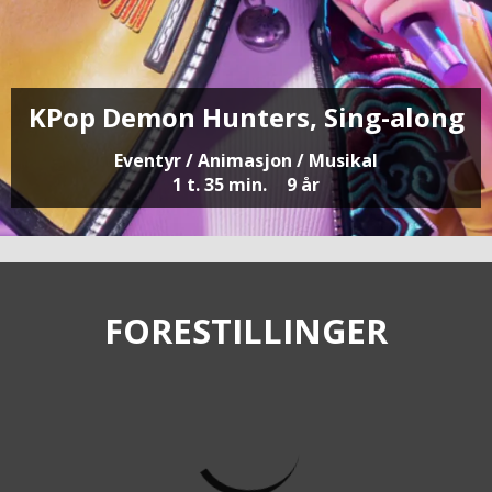
KPop Demon Hunters, Sing-along
Eventyr / Animasjon / Musikal
1 t. 35 min.
9 år
FORESTILLINGER