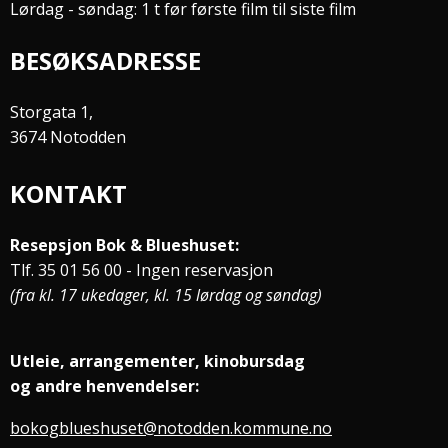
Lørdag - søndag: 1 t før første film til siste film
BESØKSADRESSE
Storgata 1,
3674 Notodden
KONTAKT
Resepsjon Bok & Blueshuset:
Tlf. 35 01 56 00 - Ingen reservasjon
(fra kl. 17 ukedager, kl. 15 lørdag og søndag)
Utleie, arrangementer, kinobursdag
og andre henvendelser:
bokogblueshuset@notodden.kommune.no