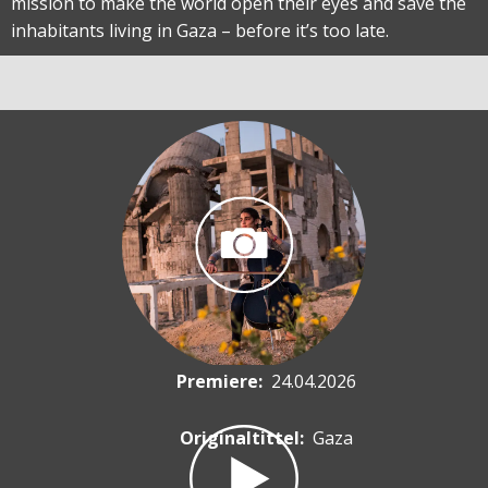
mission to make the world open their eyes and save the
inhabitants living in Gaza – before it’s too late.
Premiere
:
24.04.2026
Originaltittel:
Gaza