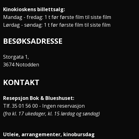
Kinokioskens billettsalg:
Mandag - fredag: 1 t før første film til siste film
Lørdag - søndag: 1 t før første film til siste film
BESØKSADRESSE
Storgata 1,
3674 Notodden
KONTAKT
Resepsjon Bok & Blueshuset:
Tlf. 35 01 56 00 - Ingen reservasjon
(fra kl. 17 ukedager, kl. 15 lørdag og søndag)
Utleie, arrangementer, kinobursdag