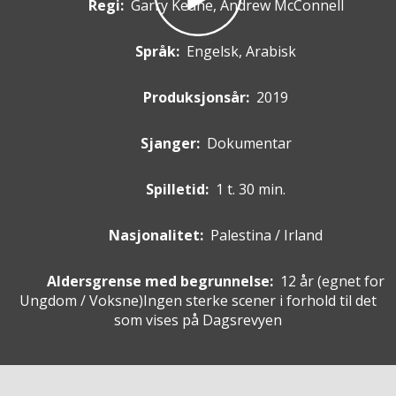
Regi:
Garry Keane, Andrew McConnell
Språk:
Engelsk, Arabisk
Produksjonsår:
2019
Sjanger:
Dokumentar
Spilletid:
1 t. 30 min.
Nasjonalitet:
Palestina / Irland
Aldersgrense med begrunnelse:
12 år
(egnet for
Ungdom / Voksne
)
Ingen sterke scener i forhold til det
som vises på Dagsrevyen