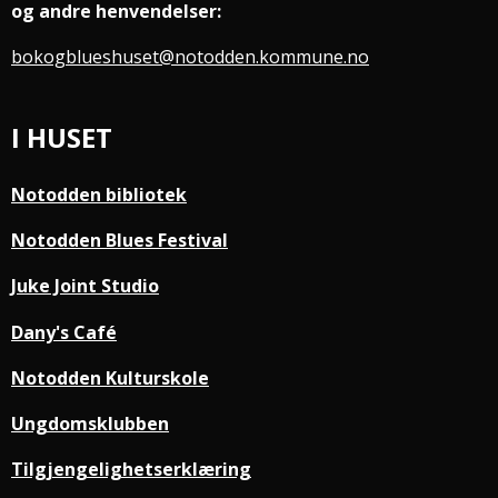
og andre henvendelser:
bokogblueshuset@notodden.kommune.no
I HUSET
Notodden bibliotek
Notodden Blues Festival
Juke Joint Studio
Dany's Café
Notodden Kulturskole
Ungdomsklubben
Tilgjengelighetserklæring