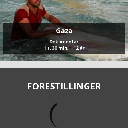
Gaza
Dokumentar
1 t. 30 min.
12 år
FORESTILLINGER