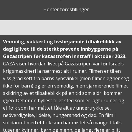
Henter forestillinger
Vemodig, vakkert og livsbejaende tilbakeblikk av
dagliglivet til de sterkt prøvede innbyggerne på
Gazastripen før katastrofen inntraff i oktober 2023.
GAZA viser hvordan livet på Gazastripen var før Israels
krigsmaskineri la nærmest alt i ruiner. Filmen er til en
viss grad sett fra barns synsvinkel (men filmen egner seg
ikke for barn) og er en vemodig, men sjarmerende filmet
skildring av et tilbakeblikk på en tid som aldri kommer
igjen. Det er en hyllest til et sted som er lagt i ruiner og
et folk som har måttet tåle alt av undertrykkelse,
nedverdigelse, lidelse, hungersnød og død. En film i
solidaritet med et folk som har mistet så mange titalls
tusener kvinner, barn og menn, og langt flere er blitt