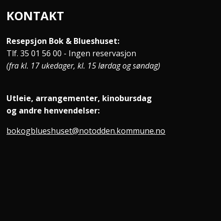
KONTAKT
Resepsjon Bok & Blueshuset:
Tlf. 35 01 56 00 - Ingen reservasjon
(fra kl. 17 ukedager, kl. 15 lørdag og søndag)
Utleie, arrangementer, kinobursdag
og andre henvendelser:
bokogblueshuset@notodden.kommune.no