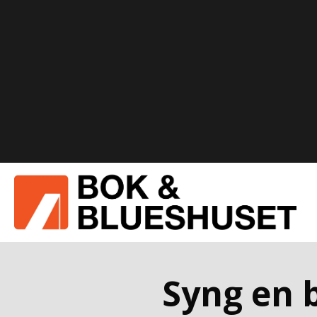
Syng en 