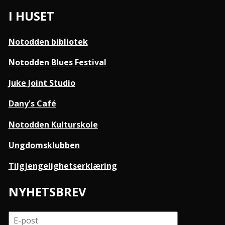
I HUSET
Notodden bibliotek
Notodden Blues Festival
Juke Joint Studio
Dany's Café
Notodden Kulturskole
Ungdomsklubben
Tilgjengelighetserklæring
NYHETSBREV