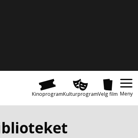
Meny
Kinoprogram
Kulturprogram
Velg film
blioteket