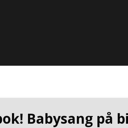
bok! Babysang på bi